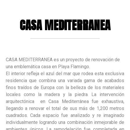
Proyectos
CASA
MEDITERRANEA
in English
CASA MEDITERRANEA es un proyecto de renovación de
una emblemática casa en Playa Flamingo.
El interior refleja el azul del mar que rodea esta exclusiva
residencia que combina una variada gama de acabados
finos traídos de Europa con la belleza de los materiales
locales como la madera y la piedra. La intervención
arquitectónica en Casa Mediterránea fue exhaustiva,
llegando a renovar el total de sus más de 1,200 metros
cuadrados. Cada espacio fue analizado y re imaginado
individualmente logrando una combinación inmejorable de
ambientes únicos. La remodelación fue completada en