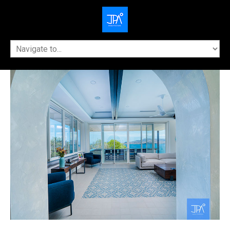
Inicio
Quiénes Somos
Servicios
Contáctenos
Galeria